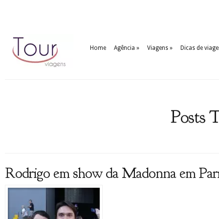
Home
Agência
»
Viagens
»
Dicas de viag
Posts T
Rodrigo em show da Madonna em Pari