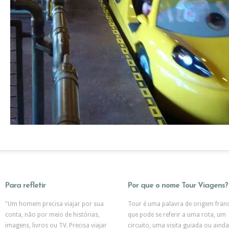
Para refletir
Por que o nome Tour Viagens?
"Um homem precisa viajar por sua
Tour é uma palavra de origem fran
conta, não por meio de histórias,
que pode se referir a uma rota, um
imagens, livros ou TV. Precisa viajar
circuito, uma visita guiada ou ainda