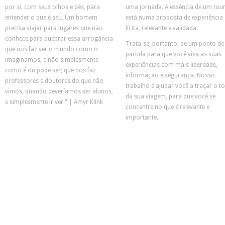
por si, com seus olhos e pés, para
uma jornada. A essência de um tou
entender o que é seu. Um homem
está numa proposta de experiência
precisa viajar para lugares que não
lícita, relevante e validada.
conhece para quebrar essa arrogância
Trata-se, portanto, de um ponto de
que nos faz ver o mundo como o
partida para que você viva as suas
imaginamos, e não simplesmente
experiências com mais liberdade,
como é ou pode ser; que nos faz
informação e segurança. Nosso
professores e doutores do que não
trabalho é ajudar você a traçar o t
vimos, quando deveríamos ser alunos,
da sua viagem, para que você se
e simplesmente ir ver." | Amyr Klink
concentre no que é relevante e
importante.