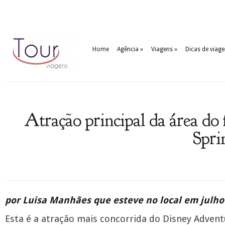
Home
Agência
»
Viagens
»
Dicas de viag
Atração principal da área do
Spri
por Luisa Manhães que esteve no local em julho
Esta é a atração mais concorrida do Disney Advent